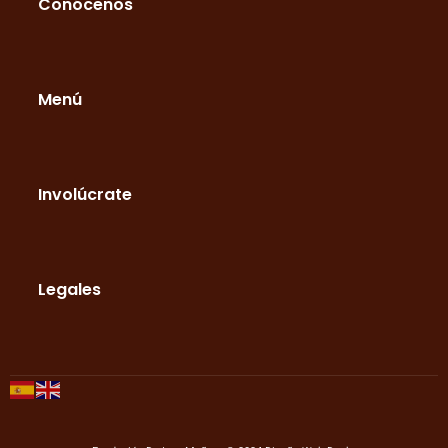
Conócenos
Menú
Involúcrate
Legales