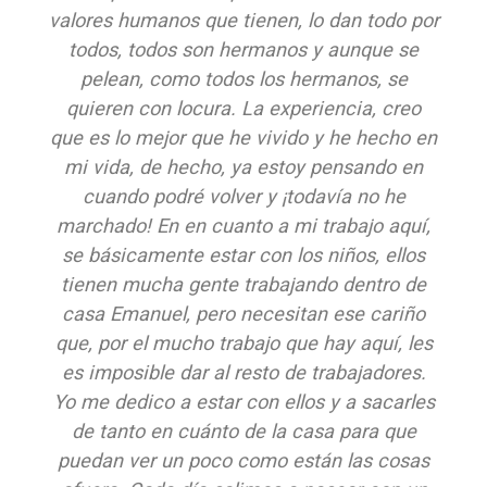
valores humanos que tienen, lo dan todo por
todos, todos son hermanos y aunque se
pelean, como todos los hermanos, se
quieren con locura. La experiencia, creo
que es lo mejor que he vivido y he hecho en
mi vida, de hecho, ya estoy pensando en
cuando podré volver y ¡todavía no he
marchado! En en cuanto a mi trabajo aquí,
se básicamente estar con los niños, ellos
tienen mucha gente trabajando dentro de
casa Emanuel, pero necesitan ese cariño
que, por el mucho trabajo que hay aquí, les
es imposible dar al resto de trabajadores.
Yo me dedico a estar con ellos y a sacarles
de tanto en cuánto de la casa para que
puedan ver un poco como están las cosas