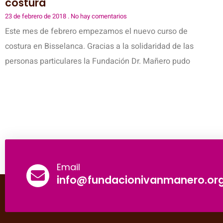
costura
23 de febrero de 2018
No hay comentarios
Este mes de febrero empezamos el nuevo curso de
costura en Bisselanca. Gracias a la solidaridad de las
personas particulares la Fundación Dr. Mañero pudo
Email
info@fundacionivanmanero.or