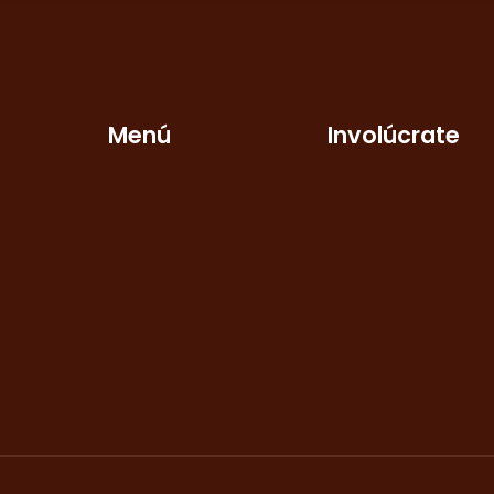
Menú
Involúcrate