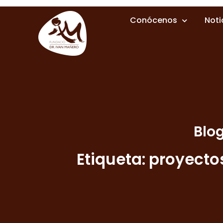
Conócenos
Noti
Blo
Etiqueta: proyecto