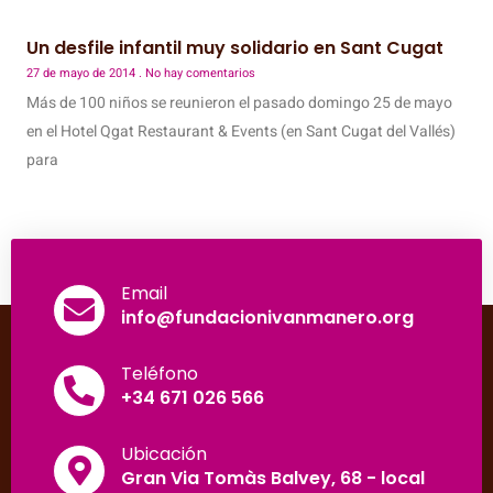
Un desfile infantil muy solidario en Sant Cugat
27 de mayo de 2014
No hay comentarios
Más de 100 niños se reunieron el pasado domingo 25 de mayo
en el Hotel Qgat Restaurant & Events (en Sant Cugat del Vallés)
para
Email
info@fundacionivanmanero.org
Teléfono
+34 671 026 566
Ubicación
Gran Via Tomàs Balvey, 68 - local