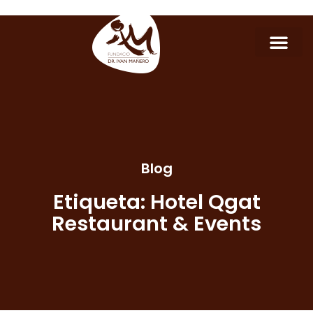
Blog
Etiqueta: Hotel Qgat
Restaurant & Events