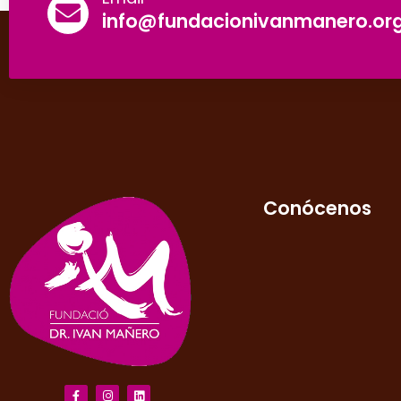
info@fundacionivanmanero.or
Conócenos