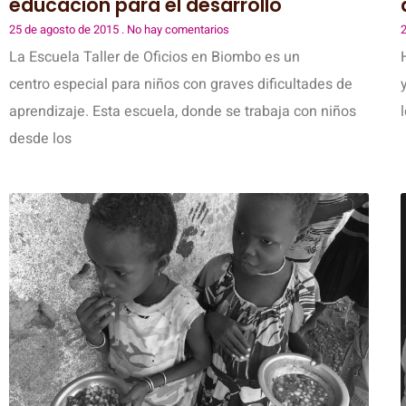
educación para el desarrollo
25 de agosto de 2015
No hay comentarios
2
La Escuela Taller de Oficios en Biombo es un
centro especial para niños con graves dificultades de
aprendizaje. Esta escuela, donde se trabaja con niños
desde los