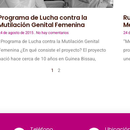
Programa de Lucha contra la
Ru
Mutilación Genital Femenina
M
4 de agosto de 2015
No hay comentarios
24 
Programa de Lucha contra la Mutilación Genital
“Me
Femenina ¿En qué consiste el proyecto? El proyecto
pro
nació hace cerca de 10 años en Guinea Bissau,
une
1
2
Teléfono
Ubicació