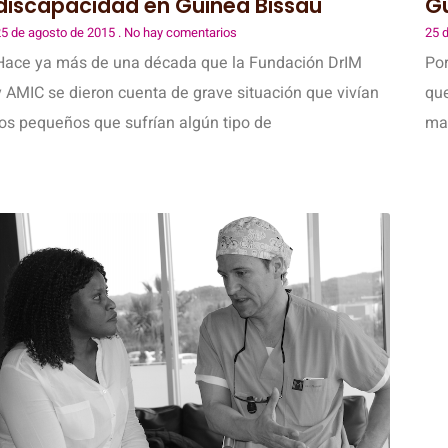
discapacidad en Guinea Bissau
Gu
5 de agosto de 2015
No hay comentarios
25 
Hace ya más de una década que la Fundación DrIM
Po
y AMIC se dieron cuenta de grave situación que vivían
que
los pequeños que sufrían algún tipo de
mat