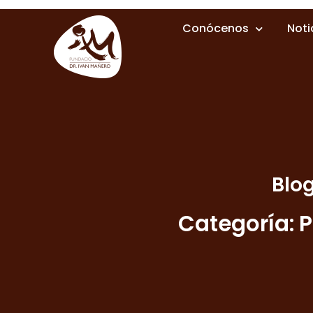
Conócenos
Noti
Blo
Categoría: 