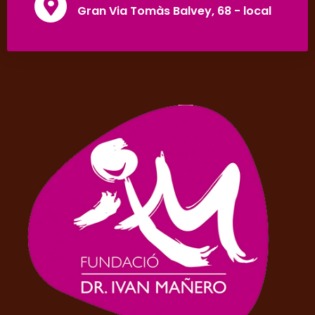
Gran Via Tomàs Balvey, 68 - local