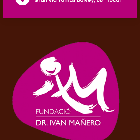
Gran Via Tomàs Balvey, 68 - local